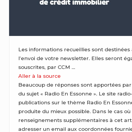
Les informations recueillies sont destin
l’envoi de votre newsletter. Elles seront é
souscrites, par CCM …
Aller à la source
Beaucoup de réponses sont apportées par ce 
du sujet « Radio En Essonne ». Le site radio-
publications sur le thème Radio En Essonn
produite du mieux possible. Dans le cas où
renseignements supplémentaires à cet artic
adresser un email aux coordonnées fournies