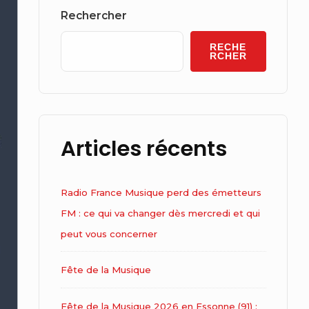
Widget
Rechercher
Area
RECHE
RCHER
Articles récents
Radio France Musique perd des émetteurs
FM : ce qui va changer dès mercredi et qui
peut vous concerner
Fête de la Musique
Fête de la Musique 2026 en Essonne (91) :