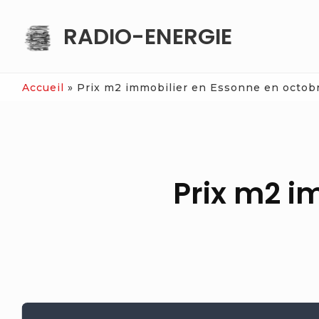
Skip
RADIO-ENERGIE
to
content
Accueil
»
Prix m2 immobilier en Essonne en octobr
Prix m2 i