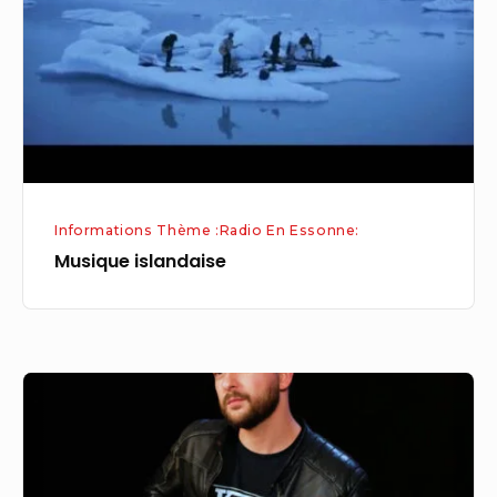
Informations Thème :Radio En Essonne:
Musique islandaise
iMusicSchool,
plateforme
spécialisée
dans