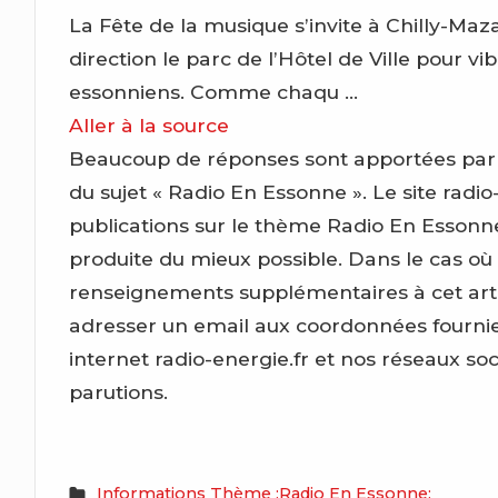
La Fête de la musique s’invite à Chilly-Maz
direction le parc de l’Hôtel de Ville pour 
essonniens. Comme chaqu …
Aller à la source
Beaucoup de réponses sont apportées par ce 
du sujet « Radio En Essonne ». Le site radio-
publications sur le thème Radio En Essonn
produite du mieux possible. Dans le cas où
renseignements supplémentaires à cet artic
adresser un email aux coordonnées fournies
internet radio-energie.fr et nos réseaux so
parutions.
Informations Thème :Radio En Essonne: