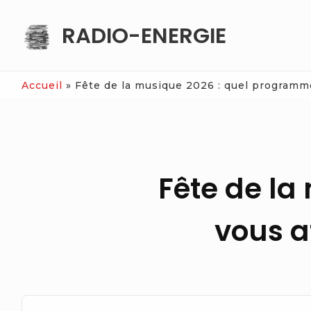
Skip
RADIO-ENERGIE
to
content
Accueil
»
Fête de la musique 2026 : quel programme
Fête de l
vous a