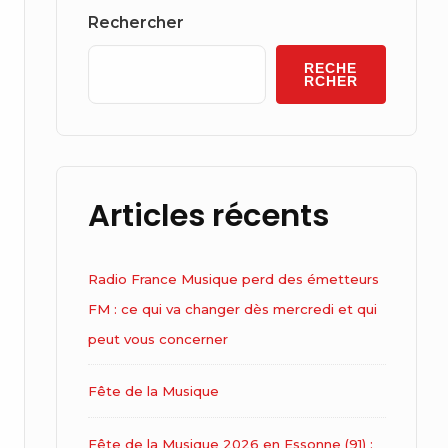
Widget
Rechercher
Area
RECHE
RCHER
Articles récents
Radio France Musique perd des émetteurs
FM : ce qui va changer dès mercredi et qui
peut vous concerner
Fête de la Musique
Fête de la Musique 2026 en Essonne (91) :