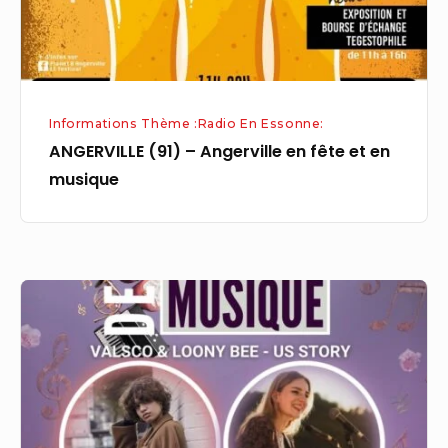
en
musique
Informations Thème :Radio En Essonne:
ANGERVILLE (91) – Angerville en fête et en
musique
Fête
de
la
Musique
en
Essonne