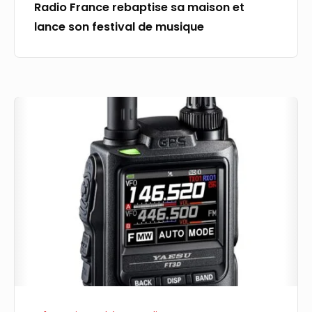
Radio France rebaptise sa maison et
lance son festival de musique
RADIO
CADENCE
MUSIQUE
F388