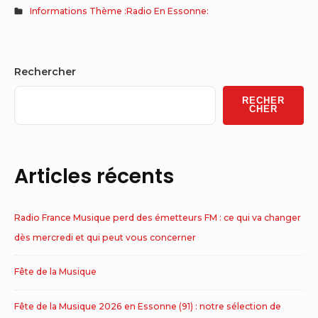
Informations Thème :Radio En Essonne:
Sidebar
Rechercher
Widget
RECHER
Area
CHER
Articles récents
Radio France Musique perd des émetteurs FM : ce qui va changer
dès mercredi et qui peut vous concerner
Fête de la Musique
Fête de la Musique 2026 en Essonne (91) : notre sélection de