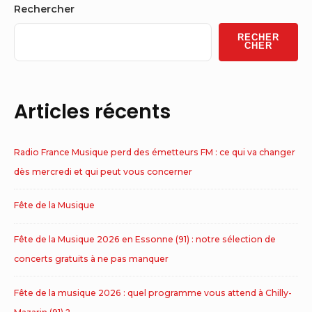
Sidebar
Rechercher
Widget
RECHER
Area
CHER
Articles récents
Radio France Musique perd des émetteurs FM : ce qui va changer
dès mercredi et qui peut vous concerner
Fête de la Musique
Fête de la Musique 2026 en Essonne (91) : notre sélection de
concerts gratuits à ne pas manquer
Fête de la musique 2026 : quel programme vous attend à Chilly-