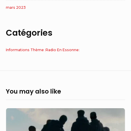
mars 2023
Catégories
Informations Thème :Radio En Essonne:
You may also like
Essonne
:
un