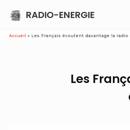
Skip
RADIO-ENERGIE
to
content
Accueil
»
Les Français écoutent davantage la radio 
Les Franç