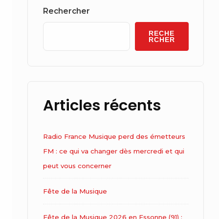
Widget
Rechercher
Area
RECHE
RCHER
Articles récents
Radio France Musique perd des émetteurs
FM : ce qui va changer dès mercredi et qui
peut vous concerner
Fête de la Musique
Fête de la Musique 2026 en Essonne (91) :