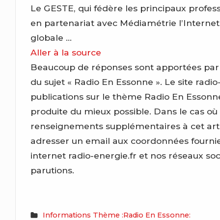
Le GESTE, qui fédère les principaux profess
en partenariat avec Médiamétrie l’Internet
globale …
Aller à la source
Beaucoup de réponses sont apportées par ce 
du sujet « Radio En Essonne ». Le site radio-
publications sur le thème Radio En Essonn
produite du mieux possible. Dans le cas où
renseignements supplémentaires à cet artic
adresser un email aux coordonnées fournies
internet radio-energie.fr et nos réseaux so
parutions.
Informations Thème :Radio En Essonne: