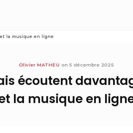
et la musique en ligne
Olivier MATHEU
on
5 décembre 2025
ais écoutent davantag
et la musique en lign