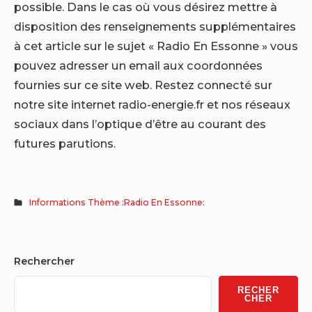
possible. Dans le cas où vous désirez mettre à
disposition des renseignements supplémentaires
à cet article sur le sujet « Radio En Essonne » vous
pouvez adresser un email aux coordonnées
fournies sur ce site web. Restez connecté sur
notre site internet radio-energie.fr et nos réseaux
sociaux dans l’optique d’être au courant des
futures parutions.
Informations Thème :Radio En Essonne:
Sidebar
Rechercher
Widget
RECHER
Area
CHER