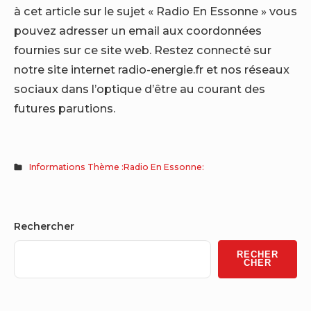
à cet article sur le sujet « Radio En Essonne » vous
pouvez adresser un email aux coordonnées
fournies sur ce site web. Restez connecté sur
notre site internet radio-energie.fr et nos réseaux
sociaux dans l’optique d’être au courant des
futures parutions.
Informations Thème :Radio En Essonne:
Sidebar
Rechercher
Widget
RECHER
Area
CHER