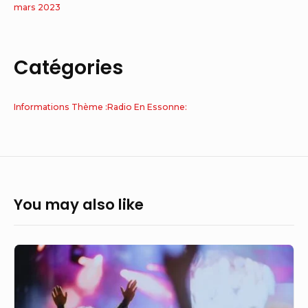
mars 2023
Catégories
Informations Thème :Radio En Essonne:
You may also like
Festival
RTL2
Essonne