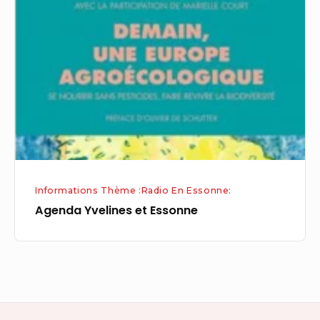
et
Essonne
Informations Thème :Radio En Essonne:
Agenda Yvelines et Essonne