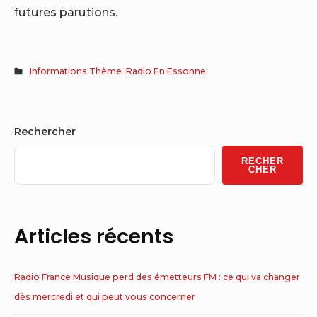
futures parutions.
Informations Thème :Radio En Essonne:
Sidebar
Rechercher
Widget
RECHER
Area
CHER
Articles récents
Radio France Musique perd des émetteurs FM : ce qui va changer
dès mercredi et qui peut vous concerner