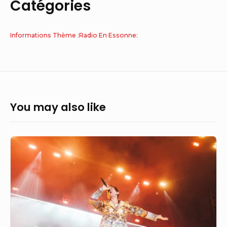
Catégories
Informations Thème :Radio En Essonne:
You may also like
Essonne
en
scène