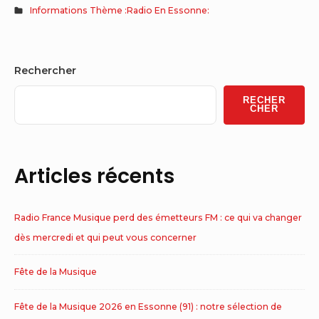
Informations Thème :Radio En Essonne:
Sidebar
Rechercher
Widget
RECHER
Area
CHER
Articles récents
Radio France Musique perd des émetteurs FM : ce qui va changer
dès mercredi et qui peut vous concerner
Fête de la Musique
Fête de la Musique 2026 en Essonne (91) : notre sélection de