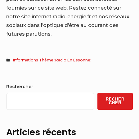
fournies sur ce site web. Restez connecté sur
notre site internet radio-energie.fr et nos réseaux
sociaux dans l’optique d’être au courant des
futures parutions.
Informations Thème :Radio En Essonne:
Sidebar
Rechercher
Widget
RECHER
Area
CHER
Articles récents