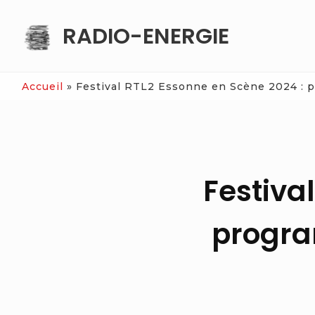
Skip
RADIO-ENERGIE
to
content
Accueil
»
Festival RTL2 Essonne en Scène 2024 : p
Festiva
progra