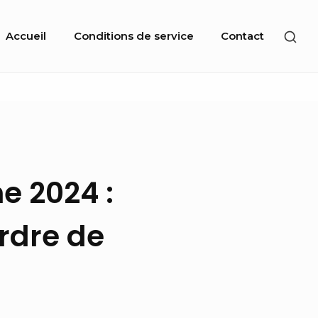
Site
SHO
Accueil
Conditions de service
Contact
Navigation
SEC
SID
e 2024 :
rdre de