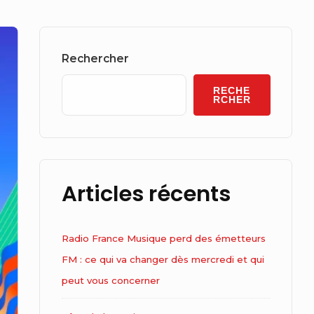
Sidebar
Widget
Rechercher
Area
RECHE
RCHER
Articles récents
Radio France Musique perd des émetteurs
FM : ce qui va changer dès mercredi et qui
peut vous concerner