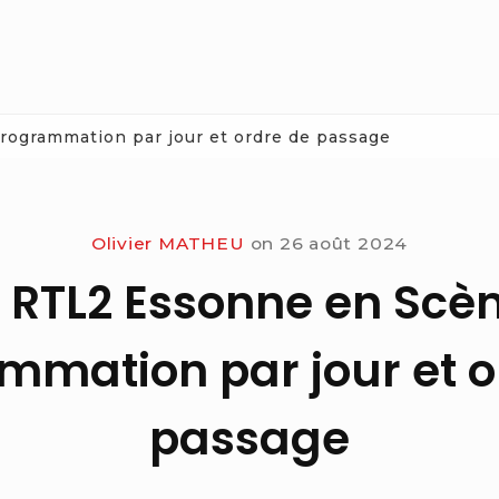
rogrammation par jour et ordre de passage
Olivier MATHEU
on
26 août 2024
l RTL2 Essonne en Scèn
mmation par jour et o
passage