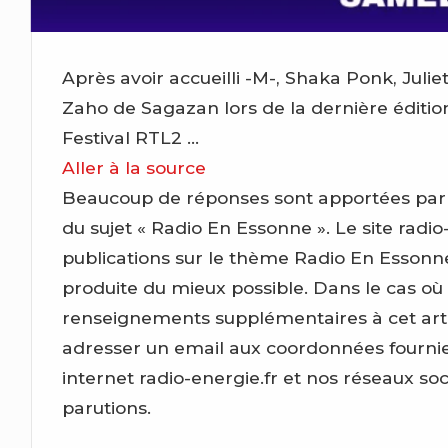
Après avoir accueilli -M-, Shaka Ponk, Jul
Zaho de Sagazan lors de la dernière édition
Festival RTL2 …
Aller à la source
Beaucoup de réponses sont apportées par ce 
du sujet « Radio En Essonne ». Le site radio-
publications sur le thème Radio En Essonn
produite du mieux possible. Dans le cas où
renseignements supplémentaires à cet artic
adresser un email aux coordonnées fournies
internet radio-energie.fr et nos réseaux so
parutions.