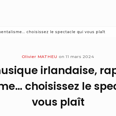
 mentalisme… choisissez le spectacle qui vous plaît
Olivier MATHEU
on
11 mars 2024
usique irlandaise, rap
e… choisissez le spe
vous plaît