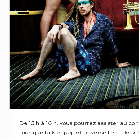
De 15 h à 16 h, vous pourrez assister au co
musique folk et pop et traverse les … deux 