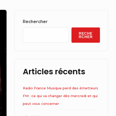
Sidebar
Widget
Rechercher
Area
RECHE
RCHER
Articles récents
Radio France Musique perd des émetteurs
FM : ce qui va changer dès mercredi et qui
peut vous concerner