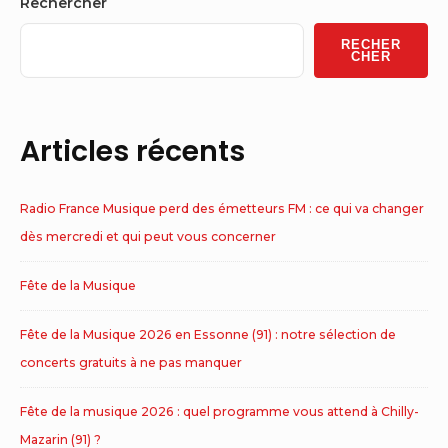
Sidebar
Rechercher
Widget
RECHER
Area
CHER
Articles récents
Radio France Musique perd des émetteurs FM : ce qui va changer
dès mercredi et qui peut vous concerner
Fête de la Musique
Fête de la Musique 2026 en Essonne (91) : notre sélection de
concerts gratuits à ne pas manquer
Fête de la musique 2026 : quel programme vous attend à Chilly-
Mazarin (91) ?