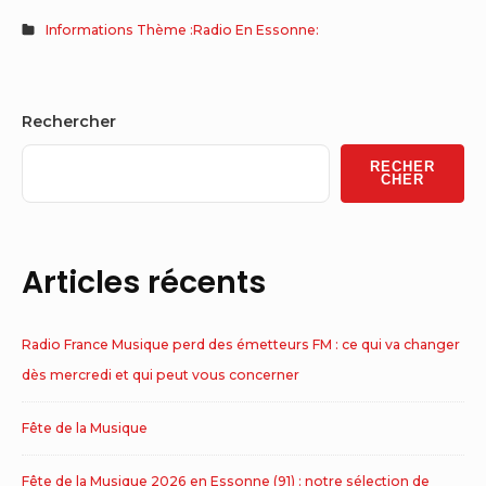
Informations Thème :Radio En Essonne:
Sidebar
Rechercher
Widget
RECHER
Area
CHER
Articles récents
Radio France Musique perd des émetteurs FM : ce qui va changer
dès mercredi et qui peut vous concerner
Fête de la Musique
Fête de la Musique 2026 en Essonne (91) : notre sélection de