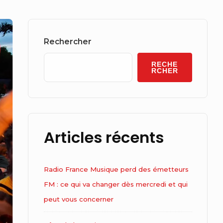
Sidebar
Widget
Rechercher
Area
RECHE
RCHER
Articles récents
Radio France Musique perd des émetteurs
FM : ce qui va changer dès mercredi et qui
peut vous concerner