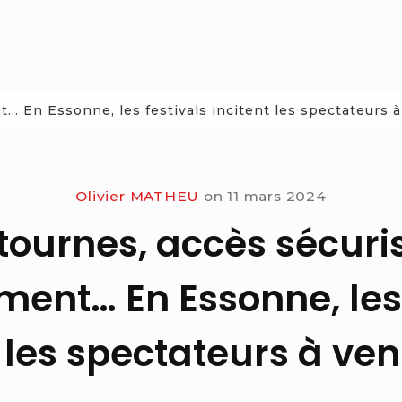
 En Essonne, les festivals incitent les spectateurs à 
Olivier MATHEU
on
11 mars 2024
tournes, accès sécuri
ent… En Essonne, les 
 les spectateurs à ven