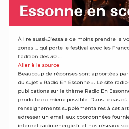
À lire aussi«J’essaie de moins prendre la vo
zones … qui porte le festival avec les Franc
l’édition des 30 …
Aller à la source
Beaucoup de réponses sont apportées par ce 
du sujet « Radio En Essonne ». Le site radio-
publications sur le thème Radio En Essonn
produite du mieux possible. Dans le cas où
renseignements supplémentaires à cet artic
adresser un email aux coordonnées fournies
internet radio-energie.fr et nos réseaux so