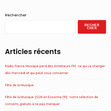
Sidebar
Rechercher
Widget
RECHER
Area
CHER
Articles récents
Radio France Musique perd des émetteurs FM : ce qui va changer
dès mercredi et qui peut vous concerner
Fête de la Musique
Fête de la Musique 2026 en Essonne (91) : notre sélection de
concerts gratuits à ne pas manquer