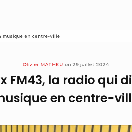
la musique en centre-ville
Olivier MATHEU
on
29 juillet 2024
 FM43, la radio qui di
usique en centre-vil