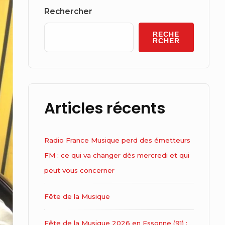
Widget
Rechercher
Area
RECHE
RCHER
Articles récents
Radio France Musique perd des émetteurs
FM : ce qui va changer dès mercredi et qui
peut vous concerner
Fête de la Musique
Fête de la Musique 2026 en Essonne (91) :