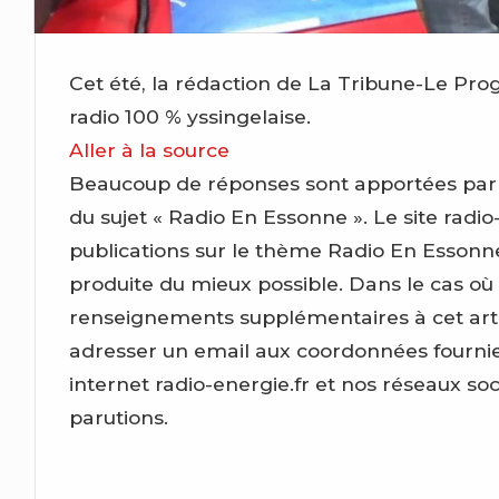
Cet été, la rédaction de La Tribune-Le Pro
radio 100 % yssingelaise.
Aller à la source
Beaucoup de réponses sont apportées par ce 
du sujet « Radio En Essonne ». Le site radio-
publications sur le thème Radio En Essonn
produite du mieux possible. Dans le cas où
renseignements supplémentaires à cet artic
adresser un email aux coordonnées fournies
internet radio-energie.fr et nos réseaux so
parutions.