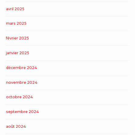
avril 2025
mars 2025
février 2025
janvier 2025
décembre 2024
novembre 2024
octobre 2024
septembre 2024
août 2024