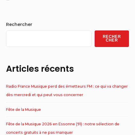
Sidebar
Rechercher
Widget
RECHER
Area
CHER
Articles récents
Radio France Musique perd des émetteurs FM : ce qui va changer
dès mercredi et qui peut vous concerner
Fête de la Musique
Fête de la Musique 2026 en Essonne (91) : notre sélection de
concerts gratuits à ne pas manquer