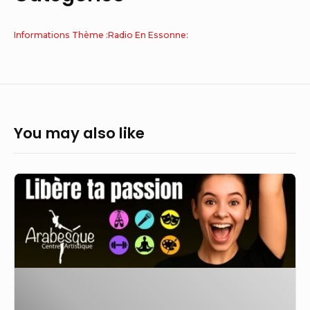
Informations Thème :Radio En Essonne:
You may also like
ÉTAMPES
(91)
–
Bal
Renaissance