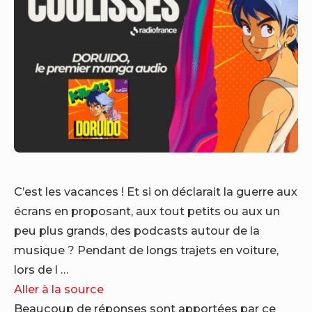
C’est les vacances ! Et si on déclarait la guerre aux
écrans en proposant, aux tout petits ou aux un
peu plus grands, des podcasts autour de la
musique ? Pendant de longs trajets en voiture,
lors de l …
Aller à la source
Beaucoup de réponses sont apportées par ce