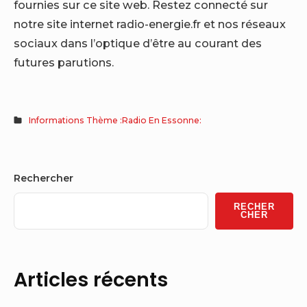
fournies sur ce site web. Restez connecté sur
notre site internet radio-energie.fr et nos réseaux
sociaux dans l’optique d’être au courant des
futures parutions.
Informations Thème :Radio En Essonne:
Sidebar
Rechercher
Widget
RECHER
Area
CHER
Articles récents