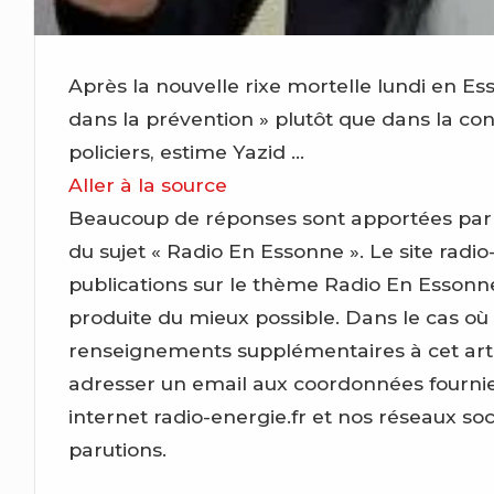
Après la nouvelle rixe mortelle lundi en E
dans la prévention » plutôt que dans la co
policiers, estime Yazid …
Aller à la source
Beaucoup de réponses sont apportées par ce 
du sujet « Radio En Essonne ». Le site radio-
publications sur le thème Radio En Essonn
produite du mieux possible. Dans le cas où
renseignements supplémentaires à cet artic
adresser un email aux coordonnées fournies
internet radio-energie.fr et nos réseaux so
parutions.