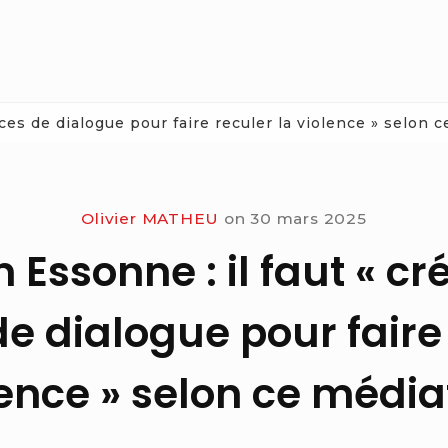
ces de dialogue pour faire reculer la violence » selon 
Olivier MATHEU
on
30 mars 2025
n Essonne : il faut « cr
e dialogue pour faire 
lence » selon ce média