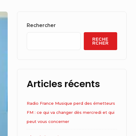
Sidebar
Widget
Rechercher
Area
RECHE
RCHER
Articles récents
Radio France Musique perd des émetteurs
FM : ce qui va changer dès mercredi et qui
peut vous concerner