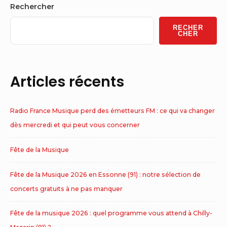
Sidebar
Rechercher
Widget
RECHER
Area
CHER
Articles récents
Radio France Musique perd des émetteurs FM : ce qui va changer
dès mercredi et qui peut vous concerner
Fête de la Musique
Fête de la Musique 2026 en Essonne (91) : notre sélection de
concerts gratuits à ne pas manquer
Fête de la musique 2026 : quel programme vous attend à Chilly-