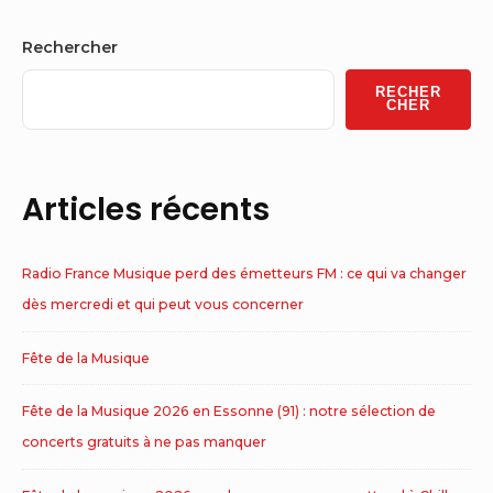
Sidebar
Rechercher
Widget
RECHER
Area
CHER
Articles récents
Radio France Musique perd des émetteurs FM : ce qui va changer
dès mercredi et qui peut vous concerner
Fête de la Musique
Fête de la Musique 2026 en Essonne (91) : notre sélection de
concerts gratuits à ne pas manquer