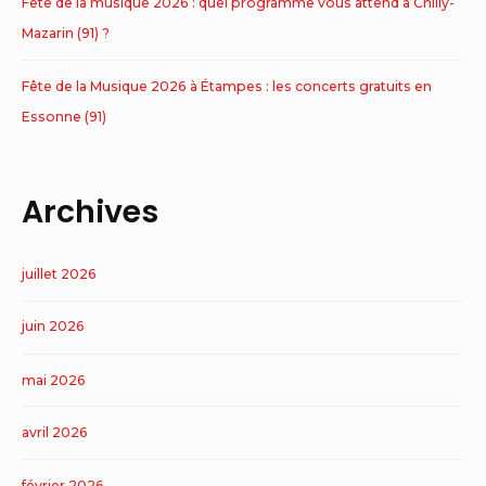
Fête de la musique 2026 : quel programme vous attend à Chilly-
Mazarin (91) ?
Fête de la Musique 2026 à Étampes : les concerts gratuits en
Essonne (91)
Archives
juillet 2026
juin 2026
mai 2026
avril 2026
février 2026