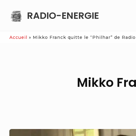
Skip
RADIO-ENERGIE
to
content
Accueil
»
Mikko Franck quitte le “Philhar” de Radi
Mikko Fra