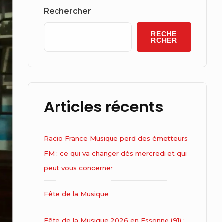
Widget
Rechercher
Area
RECHE
RCHER
Articles récents
Radio France Musique perd des émetteurs
FM : ce qui va changer dès mercredi et qui
peut vous concerner
Fête de la Musique
Fête de la Musique 2026 en Essonne (91) :