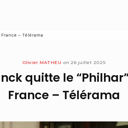
o France – Télérama
Olivier MATHEU
on
26 juillet 2025
nck quitte le “Philhar
France – Télérama