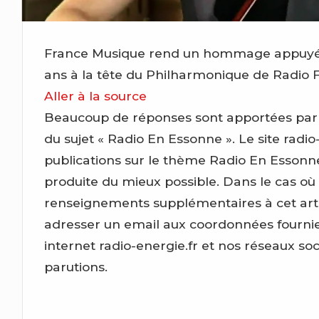
France Musique rend un hommage appuyé à 
ans à la tête du Philharmonique de Radio
Aller à la source
Beaucoup de réponses sont apportées par ce 
du sujet « Radio En Essonne ». Le site radio-
publications sur le thème Radio En Essonn
produite du mieux possible. Dans le cas où
renseignements supplémentaires à cet artic
adresser un email aux coordonnées fournies
internet radio-energie.fr et nos réseaux so
parutions.