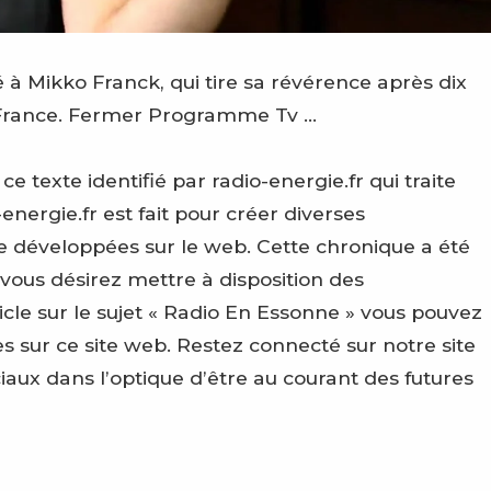
Mikko Franck, qui tire sa révérence après dix
 France. Fermer Programme Tv …
texte identifié par radio-energie.fr qui traite
energie.fr est fait pour créer diverses
e développées sur le web. Cette chronique a été
 vous désirez mettre à disposition des
le sur le sujet « Radio En Essonne » vous pouvez
 sur ce site web. Restez connecté sur notre site
ciaux dans l’optique d’être au courant des futures