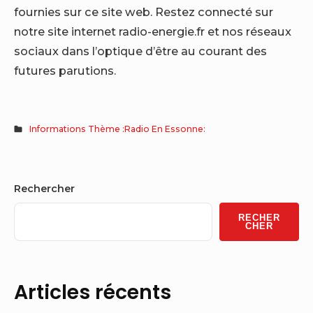
fournies sur ce site web. Restez connecté sur
notre site internet radio-energie.fr et nos réseaux
sociaux dans l’optique d’être au courant des
futures parutions.
Informations Thème :Radio En Essonne:
Sidebar
Rechercher
Widget
RECHER
Area
CHER
Articles récents