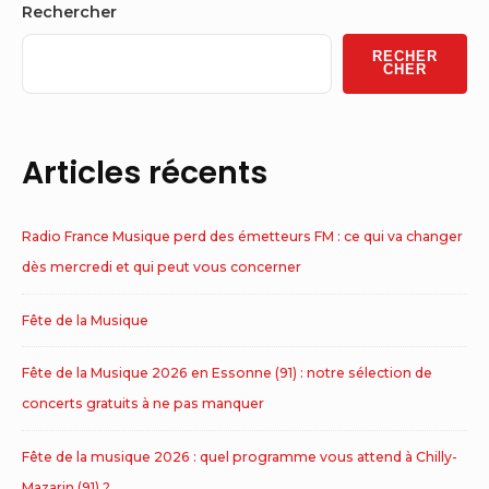
Sidebar
Rechercher
Widget
RECHER
Area
CHER
Articles récents
Radio France Musique perd des émetteurs FM : ce qui va changer
dès mercredi et qui peut vous concerner
Fête de la Musique
Fête de la Musique 2026 en Essonne (91) : notre sélection de
concerts gratuits à ne pas manquer
Fête de la musique 2026 : quel programme vous attend à Chilly-
Mazarin (91) ?