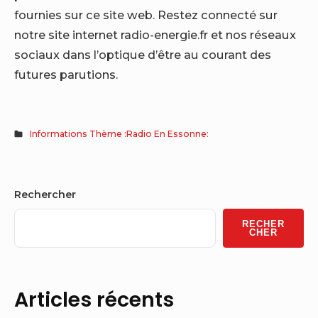
fournies sur ce site web. Restez connecté sur
notre site internet radio-energie.fr et nos réseaux
sociaux dans l’optique d’être au courant des
futures parutions.
Informations Thème :Radio En Essonne:
Sidebar
Rechercher
Widget
RECHER
Area
CHER
Articles récents