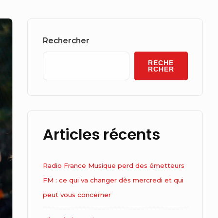
Sidebar
Widget
Rechercher
Area
RECHE
RCHER
Articles récents
Radio France Musique perd des émetteurs
FM : ce qui va changer dès mercredi et qui
peut vous concerner