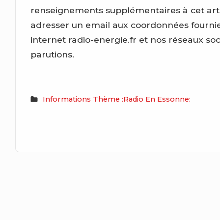
renseignements supplémentaires à cet artic
adresser un email aux coordonnées fournies
internet radio-energie.fr et nos réseaux so
parutions.
Informations Thème :Radio En Essonne: