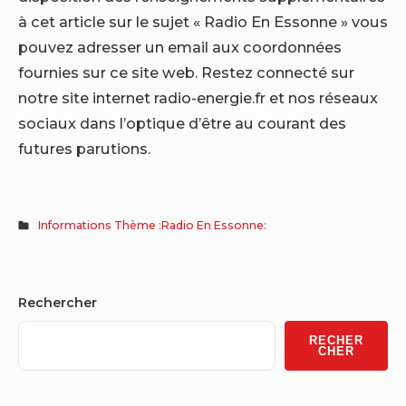
à cet article sur le sujet « Radio En Essonne » vous
pouvez adresser un email aux coordonnées
fournies sur ce site web. Restez connecté sur
notre site internet radio-energie.fr et nos réseaux
sociaux dans l’optique d’être au courant des
futures parutions.
Informations Thème :Radio En Essonne:
Sidebar
Rechercher
Widget
RECHER
Area
CHER