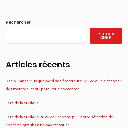
Sidebar
Rechercher
Widget
RECHER
Area
CHER
Articles récents
Radio France Musique perd des émetteurs FM : ce qui va changer
dès mercredi et qui peut vous concerner
Fête de la Musique
Fête de la Musique 2026 en Essonne (91) : notre sélection de
concerts gratuits à ne pas manquer