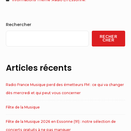
Sidebar
Rechercher
Widget
RECHER
Area
CHER
Articles récents
Radio France Musique perd des émetteurs FM : ce qui va changer
dès mercredi et qui peut vous concerner
Fête de la Musique
Fête de la Musique 2026 en Essonne (91) : notre sélection de
concerts gratuits à ne pas manquer