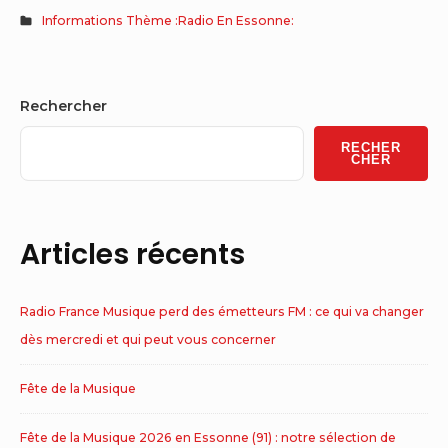
Informations Thème :Radio En Essonne:
Sidebar
Rechercher
Widget
RECHER
Area
CHER
Articles récents
Radio France Musique perd des émetteurs FM : ce qui va changer
dès mercredi et qui peut vous concerner
Fête de la Musique
Fête de la Musique 2026 en Essonne (91) : notre sélection de