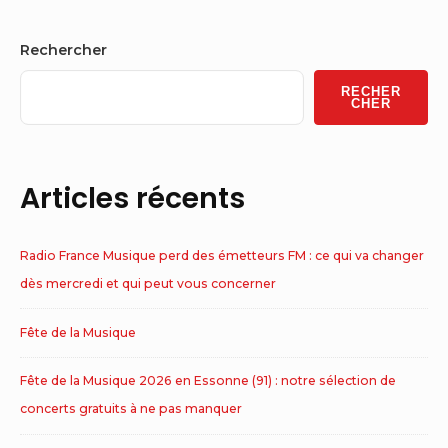
Sidebar
Rechercher
Widget
RECHER
Area
CHER
Articles récents
Radio France Musique perd des émetteurs FM : ce qui va changer
dès mercredi et qui peut vous concerner
Fête de la Musique
Fête de la Musique 2026 en Essonne (91) : notre sélection de
concerts gratuits à ne pas manquer