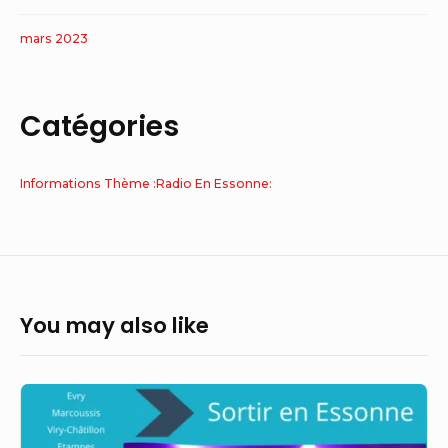
mars 2023
Catégories
Informations Thème :Radio En Essonne:
You may also like
Essonne
(91)