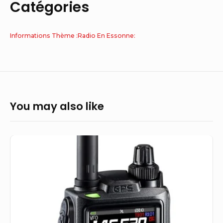
Catégories
Informations Thème :Radio En Essonne:
You may also like
RADIO
CADENCE
MUSIQUE
F388