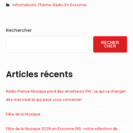
Informations Thème :Radio En Essonne:
Sidebar
Rechercher
Widget
RECHER
Area
CHER
Articles récents
Radio France Musique perd des émetteurs FM : ce qui va changer
dès mercredi et qui peut vous concerner
Fête de la Musique
Fête de la Musique 2026 en Essonne (91) : notre sélection de