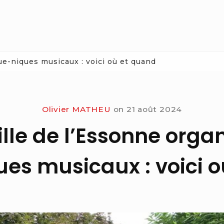
ue-niques musicaux : voici où et quand
Olivier MATHEU
on
21 août 2024
ille de l’Essonne orga
es musicaux : voici 