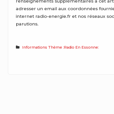
renseignements supplémentaires à cet artic
adresser un email aux coordonnées fournies
internet radio-energie.fr et nos réseaux so
parutions.
Informations Thème :Radio En Essonne: