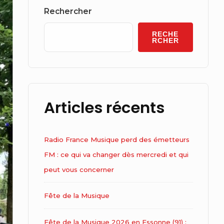
Widget
Rechercher
Area
RECHE
RCHER
Articles récents
Radio France Musique perd des émetteurs
FM : ce qui va changer dès mercredi et qui
peut vous concerner
Fête de la Musique
Fête de la Musique 2026 en Essonne (91) :