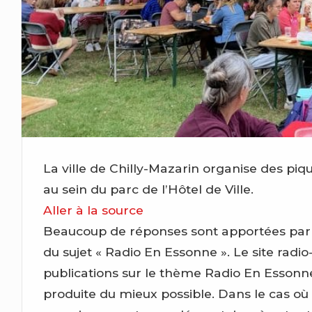
La ville de Chilly-Mazarin organise des pi
au sein du parc de l’Hôtel de Ville.
Aller à la source
Beaucoup de réponses sont apportées par ce 
du sujet « Radio En Essonne ». Le site radio-
publications sur le thème Radio En Essonn
produite du mieux possible. Dans le cas où