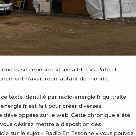
enne base aérienne située à Plessis-Pâté et
vénement n’avait réuni autant de monde.
texte identifié par radio-energie.fr qui traite
energie.fr est fait pour créer diverses
e développées sur le web. Cette chronique a été
 vous désirez mettre à disposition des
le sur le sujet « Radio En Essonne » vous pouvez