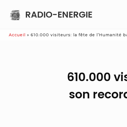
Skip
RADIO-ENERGIE
to
content
Accueil
»
610.000 visiteurs: la fête de l’Humanité 
610.000 vi
son recor