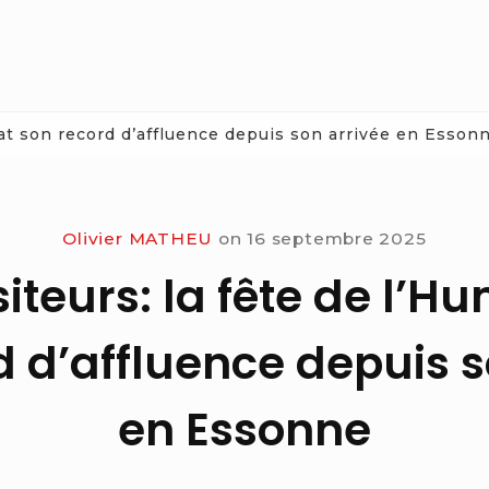
bat son record d’affluence depuis son arrivée en Esson
Olivier MATHEU
on
16 septembre 2025
siteurs: la fête de l’H
d d’affluence depuis s
en Essonne