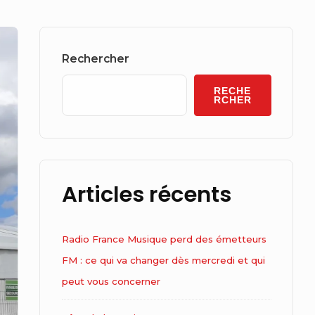
Sidebar
Widget
Rechercher
Area
RECHE
RCHER
Articles récents
Radio France Musique perd des émetteurs
FM : ce qui va changer dès mercredi et qui
peut vous concerner