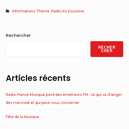
Informations Thème :Radio En Essonne:
Sidebar
Rechercher
Widget
RECHER
Area
CHER
Articles récents
Radio France Musique perd des émetteurs FM : ce qui va changer
dès mercredi et qui peut vous concerner
Fête de la Musique