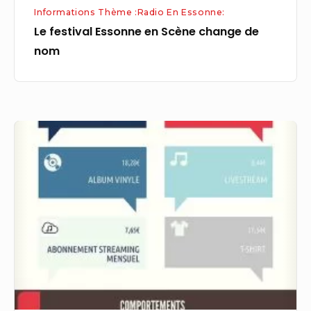
Informations Thème :Radio En Essonne:
Le festival Essonne en Scène change de
nom
ENQUÊTE
MUSIQUE
&
RADIO